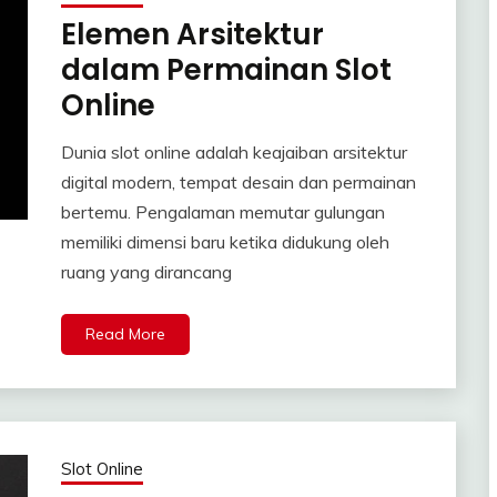
Elemen Arsitektur
dalam Permainan Slot
Online
Dunia slot online adalah keajaiban arsitektur
digital modern, tempat desain dan permainan
bertemu. Pengalaman memutar gulungan
memiliki dimensi baru ketika didukung oleh
ruang yang dirancang
Read More
Slot Online