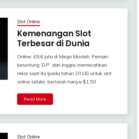
Slot Online
Kemenangan Slot
Terbesar di Dunia
Online: £8,6 juta di Mega Moolah: Pemain
beruntung ‘D.P’. dari Inggris memecahkan
rekor saat itu (pada tahun 2016) untuk slot
online seluler, bertaruh hanya $1,50
Read More
Slot Online