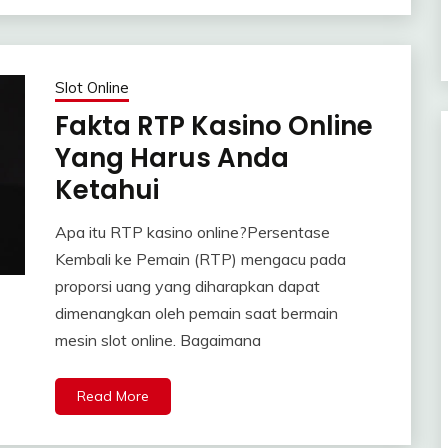
Slot Online
Fakta RTP Kasino Online
Yang Harus Anda
Ketahui
Apa itu RTP kasino online?Persentase
Kembali ke Pemain (RTP) mengacu pada
proporsi uang yang diharapkan dapat
dimenangkan oleh pemain saat bermain
mesin slot online. Bagaimana
Read More