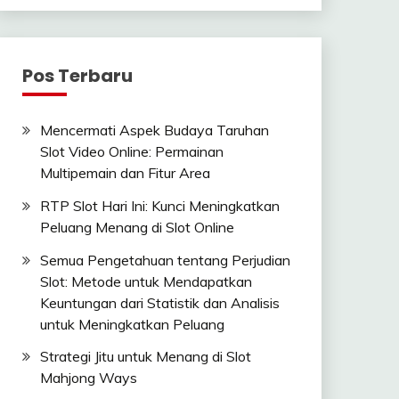
Pos Terbaru
Mencermati Aspek Budaya Taruhan
Slot Video Online: Permainan
Multipemain dan Fitur Area
RTP Slot Hari Ini: Kunci Meningkatkan
Peluang Menang di Slot Online
Semua Pengetahuan tentang Perjudian
Slot: Metode untuk Mendapatkan
Keuntungan dari Statistik dan Analisis
untuk Meningkatkan Peluang
Strategi Jitu untuk Menang di Slot
Mahjong Ways