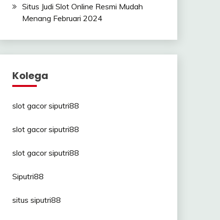
Situs Judi Slot Online Resmi Mudah
Menang Februari 2024
Kolega
slot gacor siputri88
slot gacor siputri88
slot gacor siputri88
Siputri88
situs siputri88