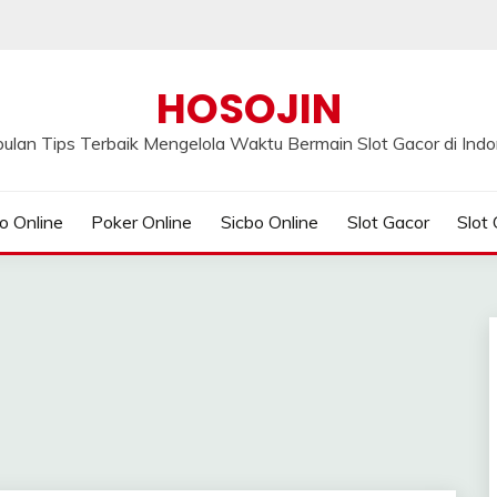
HOSOJIN
ulan Tips Terbaik Mengelola Waktu Bermain Slot Gacor di Indo
o Online
Poker Online
Sicbo Online
Slot Gacor
Slot 