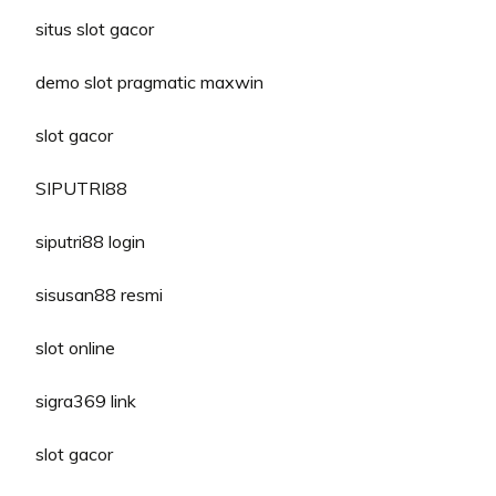
situs slot gacor
demo slot pragmatic maxwin
slot gacor
SIPUTRI88
siputri88 login
sisusan88 resmi
slot online
sigra369 link
slot gacor