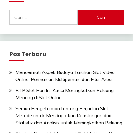
Cari
untuk:
Pos Terbaru
Mencermati Aspek Budaya Taruhan Slot Video
Online: Permainan Multipemain dan Fitur Area
RTP Slot Hari Ini: Kunci Meningkatkan Peluang
Menang di Slot Online
Semua Pengetahuan tentang Perjudian Slot:
Metode untuk Mendapatkan Keuntungan dari
Statistik dan Analisis untuk Meningkatkan Peluang