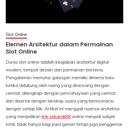
Slot Online
Elemen Arsitektur dalam Permainan
Slot Online
Dunia slot online adalah keajaiban arsitektur digital
modern, tempat desain dan permainan bertemu.
Pengalaman memutar gulungan memiliki dimensi baru
ketika didukung oleh ruang yang dirancang dengan
cermat, dilengkapi dengan pencahayaan yang cermat
dan disertai dengan lanskap suara yang beresonansi
dengan setiap klik. Artikel ini menggali nuansa arsitektur
yang menjadikan
link srikandi88
online menjadi subjek
intrik tidak hanya bagi para gamer tetapi juga penggemar