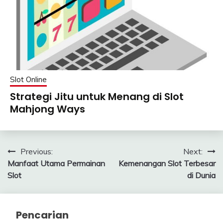
Slot Online
Strategi Jitu untuk Menang di Slot
Mahjong Ways
Navigasi
Previous:
Next:
Manfaat Utama Permainan
Kemenangan Slot Terbesar
pos
Slot
di Dunia
Pencarian